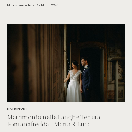
Mauro Beoletto
19 Marzo 2020
MATRIMONI
Matrimonio nelle Langhe Tenuta
Fontanafredda – Marta & Luca