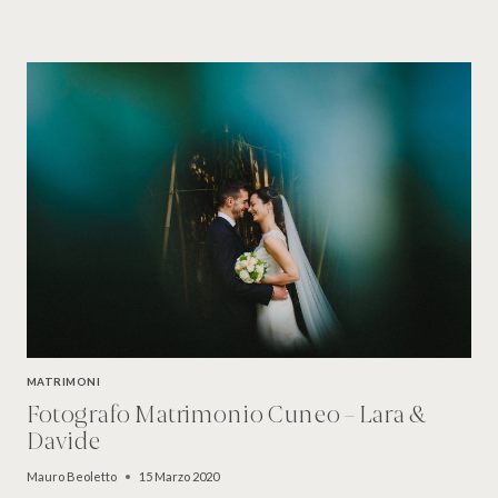
MATRIMONI
Fotografo Matrimonio Cuneo – Lara &
Davide
Mauro Beoletto
15 Marzo 2020