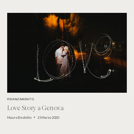
FIDANZAMENTO
Love Story a Genova
Mauro Beoletto
15 Marzo 2020