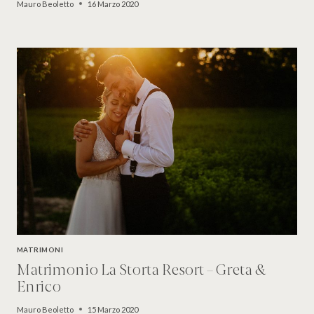
Mauro Beoletto
16 Marzo 2020
MATRIMONI
Matrimonio La Storta Resort – Greta &
Enrico
Mauro Beoletto
15 Marzo 2020